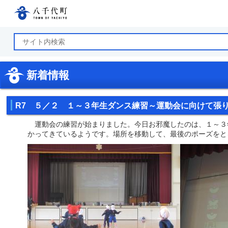
八千代町公式ホームページ
新着情報
R7 ５／２ １～３年生ダンス練習～運動会に向けて張
運動会の練習が始まりました。今日お邪魔したのは、１～３
かってきているようです。場所を移動して、最後のポーズをと