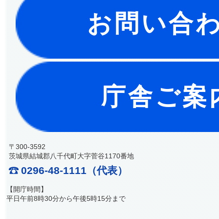
お問い合
庁舎ご案
〒300-3592
茨城県結城郡八千代町大字菅谷1170番地
0296-48-1111（代表）
【開庁時間】
平日午前8時30分から午後5時15分まで