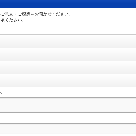
のご意見・ご感想をお聞かせください。
了承ください。
い。