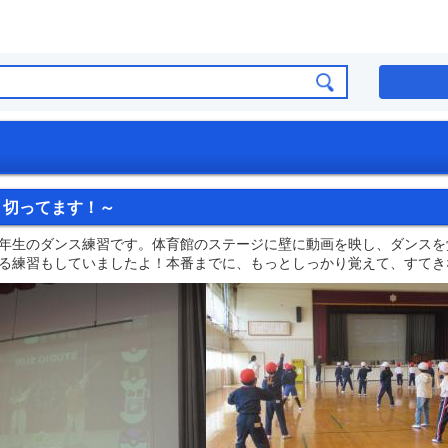
り切ってます！～
年生のダンス練習です。体育館のステージに壁に動画を映し、ダンスを
る練習もしていましたよ！本番までに、もっとしっかり覚えて、すてき