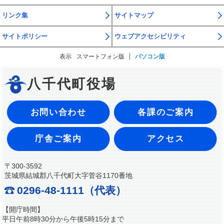
リンク集
サイトマップ
サイトポリシー
ウェブアクセシビリティ
表示
スマートフォン版
パソコン版
八千代町役場
お問い合わせ
各課のご案内
庁舎ご案内
アクセス
〒300-3592
茨城県結城郡八千代町大字菅谷1170番地
0296-48-1111（代表）
【開庁時間】
平日午前8時30分から午後5時15分まで