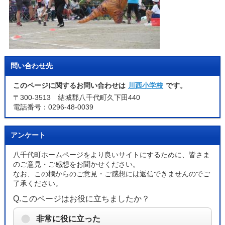
問い合わせ先
このページに関するお問い合わせは
川西小学校
です。
〒300-3513 結城郡八千代町久下田440
電話番号：0296-48-0039
アンケート
八千代町ホームページをより良いサイトにするために、皆さま
のご意見・ご感想をお聞かせください。
なお、この欄からのご意見・ご感想には返信できませんのでご
了承ください。
Q.このページはお役に立ちましたか？
非常に役に立った