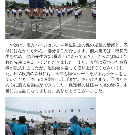
お次は、裏方バージョン。４年生以上の係の児童の活躍と、表
側にはなかなか出ない部分をご紹介します。個人走では、校長先
生を始め、他の先生方(出番以上に走ってる？)、さらには転出さ
れた先生にも走っていただきました！また、今年は変わったお客
様が乱入しましたが、運動会を楽しく盛り上げてくださいまし
た。PTA役員の皆様には、今年も順位シールを貼るお手伝いをし
ていただき、本当に感謝申し上げます。おかげさまで、子供たち
の心に残る運動会ができました。保護者の皆様や地域の皆様、本
当にお世話になりました。ありがとうございました。