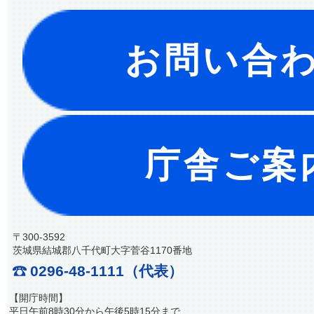
お問い合
庁舎ご案
〒300-3592
茨城県結城郡八千代町大字菅谷1170番地
0296-48-1111（代表）
【開庁時間】
平日午前8時30分から午後5時15分まで