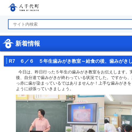
八千代町公式ホームページ
新着情報
R7 ６／６ ５年生歯みがき教室～給食の後、歯みがき
今日は、昨日行った５年生の歯みがき教室をお伝えします。
後、自分達で歯みがきが終わっている状況でした。ですから、
っ赤に歯が染まっているではありませんか！上手な歯みがきを
ように頑張っていきましょう。