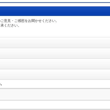
のご意見・ご感想をお聞かせください。
了承ください。
い。