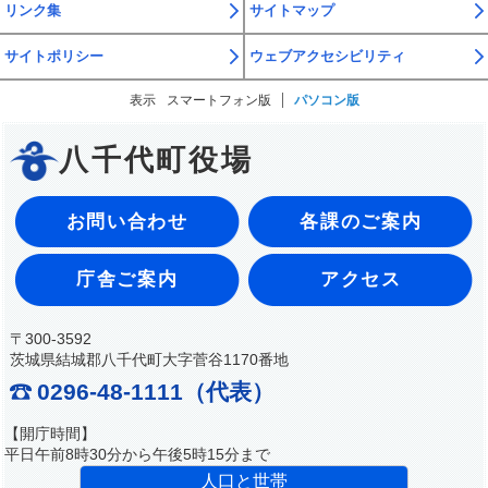
リンク集
サイトマップ
サイトポリシー
ウェブアクセシビリティ
表示
スマートフォン版
パソコン版
八千代町役場
お問い合わせ
各課のご案内
庁舎ご案内
アクセス
〒300-3592
茨城県結城郡八千代町大字菅谷1170番地
0296-48-1111（代表）
【開庁時間】
平日午前8時30分から午後5時15分まで