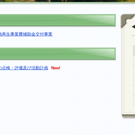
新着情報
地再生事業費補助金交付事業
更新情報
の点検・評価及び活動計画
New!