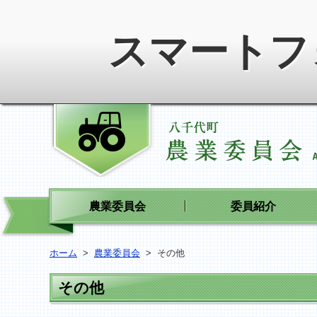
スマートフ
農業委員会
委員紹介
ホーム
>
農業委員会
>
その他
その他