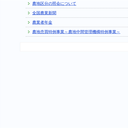
農地区分の照会について
全国農業新聞
農業者年金
農地売買特例事業～農地中間管理機構特例事業～