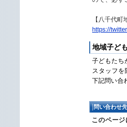
【八千代町地
https://twitt
地域子ど
子どもたち
スタッフを
下記問い合
問い合わせ
このページ