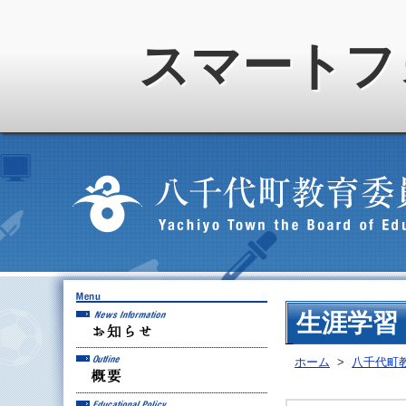
スマートフ
お知らせ
生涯学習
概要
ホーム
>
八千代町
教育方針