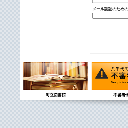
メール認証のため
町立図書館
不審者