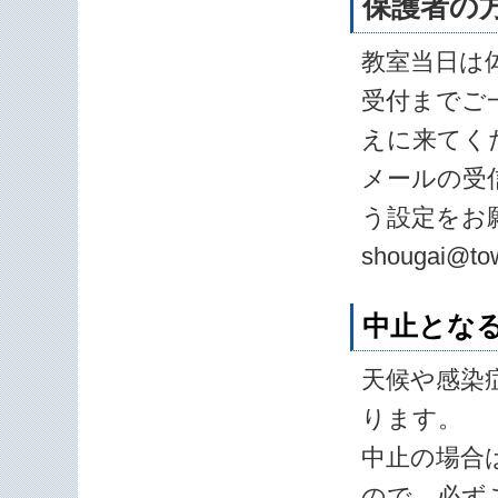
保護者の
教室当日は
受付までご
えに来てく
メールの受
う設定をお
shougai@town
中止とな
天候や感染
ります。
中止の場合は
ので、必ず