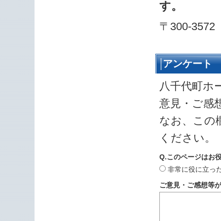
す。
〒300-35
アンケート
八千代町ホ
意見・ご感
なお、この
ください。
Q.このページはお
非常に役に立っ
ご意見・ご感想等