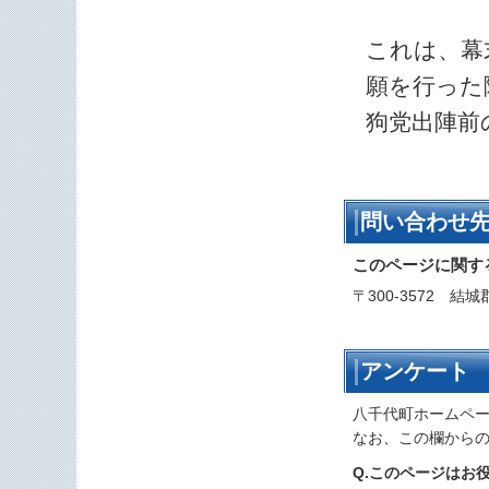
これは、幕
願を行った
狗党出陣前
問い合わせ
このページに関す
〒300-3572 結
アンケート
八千代町ホームペ
なお、この欄から
Q.このページはお