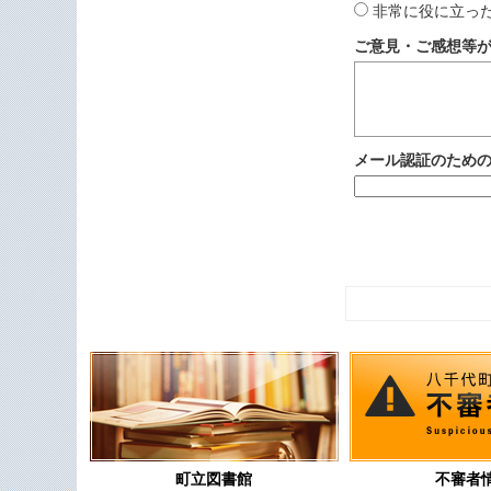
非常に役に立っ
ご意見・ご感想等
メール認証のため
町立図書館
不審者