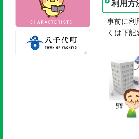
利用方
事前に利
くは下記
八千代町公式サイト