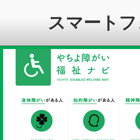
スマートフ
やちよ障がい
身体障がいがある方
知的障が