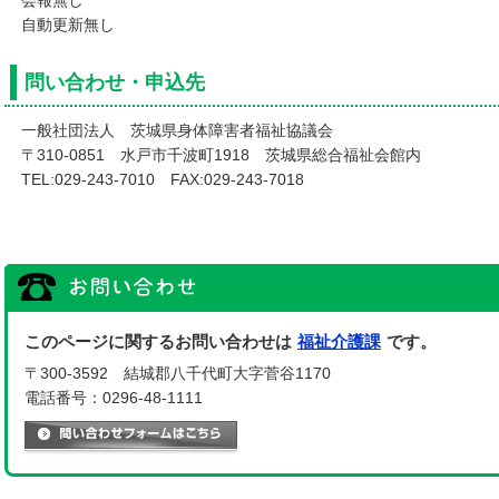
会報無し
自動更新無し
問い合わせ・申込先
一般社団法人 茨城県身体障害者福祉協議会
〒310-0851 水戸市千波町1918 茨城県総合福祉会館内
TEL:029-243-7010 FAX:029-243-7018
このページに関するお問い合わせは
福祉介護課
です。
〒300-3592 結城郡八千代町大字菅谷1170
電話番号：0296-48-1111
メールでのお問い合わせはこちら