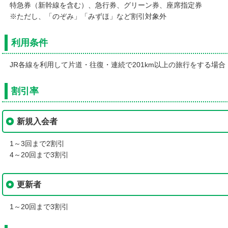
特急券（新幹線を含む）、急行券、グリーン券、座席指定券
い者との接し方について
※ただし、「のぞみ」「みずほ」など割引対象外
利用条件
JR各線を利用して片道・往復・連続で201km以上の旅行をする場合
割引率
い者の特性
新規入会者
1～3回まで2割引
4～20回まで3割引
更新者
1～20回まで3割引
代町公式サイト