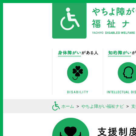
身体障がいがあ
ホーム
>
やちよ障がい福祉ナビ
>
支