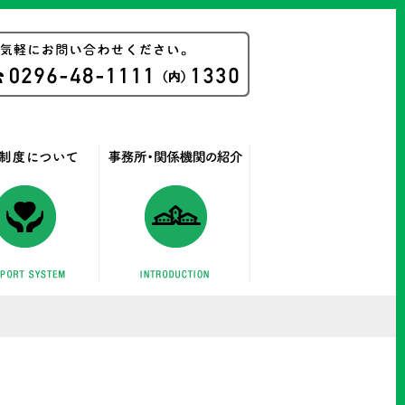
お気軽にお問い合わせください。
方針について
支援制度について
事務所・関係機関の紹介
支援制度について