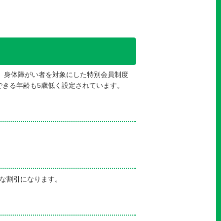
、身体障がい者を対象にした特別会員制度
できる年齢も5歳低く設定されています。
。
様な割引になります。