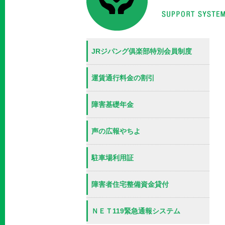
JRジパング俱楽部特別会員制度
運賃通行料金の割引
障害基礎年金
声の広報やちよ
駐車場利用証
障害者住宅整備資金貸付
ＮＥＴ119緊急通報システム