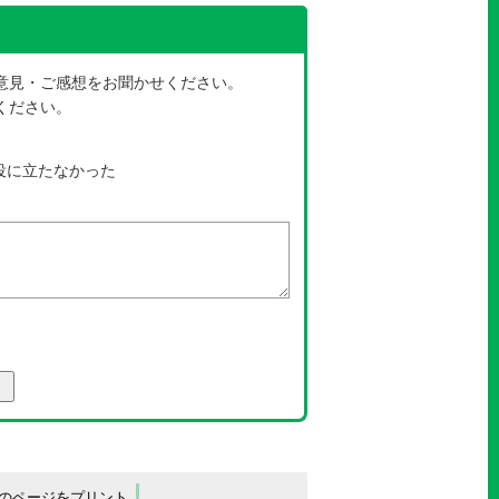
アンケート
意見・ご感想をお聞かせください。
ください。
役に立たなかった
のページをプリント