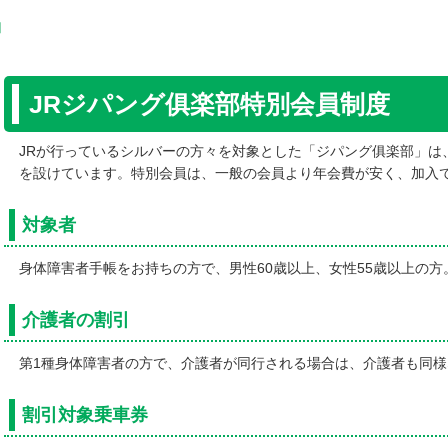
JRジパング俱楽部特別会員制度
JRが行っているシルバーの方々を対象とした「ジパング俱楽部」は
を設けています。特別会員は、一般の会員より年会費が安く、加入
対象者
身体障害者手帳をお持ちの方で、男性60歳以上、女性55歳以上の方
介護者の割引
第1種身体障害者の方で、介護者が同行される場合は、介護者も同
割引対象乗車券