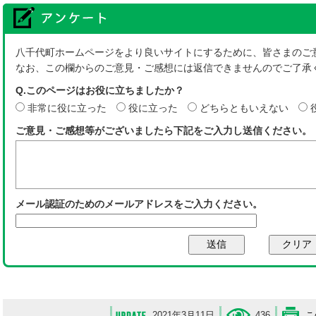
八千代町ホームページをより良いサイトにするために、皆さまのご
なお、この欄からのご意見・ご感想には返信できませんのでご了承
Q.このページはお役に立ちましたか？
非常に役に立った
役に立った
どちらともいえない
ご意見・ご感想等がございましたら下記をご入力し送信ください。
メール認証のためのメールアドレスをご入力ください。
2021年3月11日
436
こ