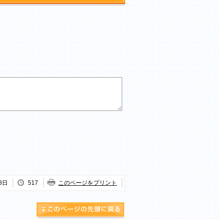
8日
517
このページをプリント
このページの先頭に戻る