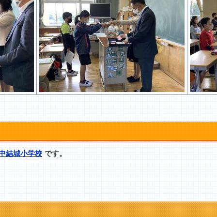
中結城小学校
です。