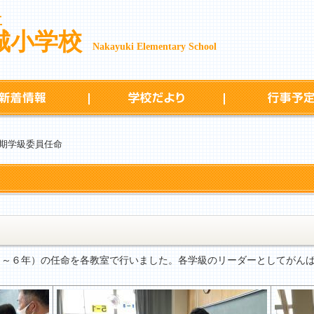
立
城小学校
Nakayuki Elementary School
新着情報
学校だより
期学級委員任命
～６年）の任命を各教室で行いました。各学級のリーダーとしてがん