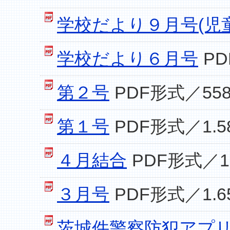
学校だより９月号(児
学校だより６月号
PD
第２号
PDF形式／558
第１号
PDF形式／1.5
４月結合
PDF形式／1
３月号
PDF形式／1.6
茨城件警察防犯アプ