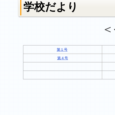
学校だより
＜
第１号
第４号