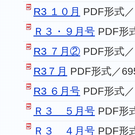
R3 １０月
PDF形式／8
Ｒ３・９月号
PDF形式
R3 ７月②
PDF形式／6
R3７月
PDF形式／695
R3 ６月号
PDF形式／1
Ｒ３ ５月号
PDF形式
Ｒ３ ４月号
PDF形式