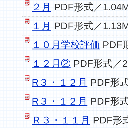
２月
PDF形式／1.04
１月
PDF形式／1.13
１０月学校評価
PDF
１２月②
PDF形式／2
R３・１２月
PDF形式
R３・１２月
PDF形式
Ｒ３・１１月
PDF形式