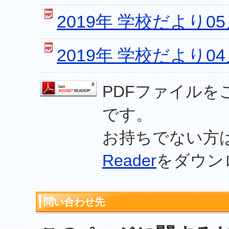
2019年 学校だより0
2019年 学校だより0
PDFファイルを
です。
お持ちでない方
Reader
をダウン
問い合わせ先