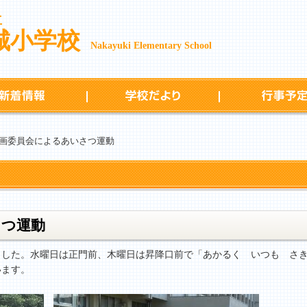
立
城小学校
Nakayuki Elementary School
新着情報
学校だより
画委員会によるあいさつ運動
さつ運動
した。水曜日は正門前、木曜日は昇降口前で「あかるく いつも さき
います。