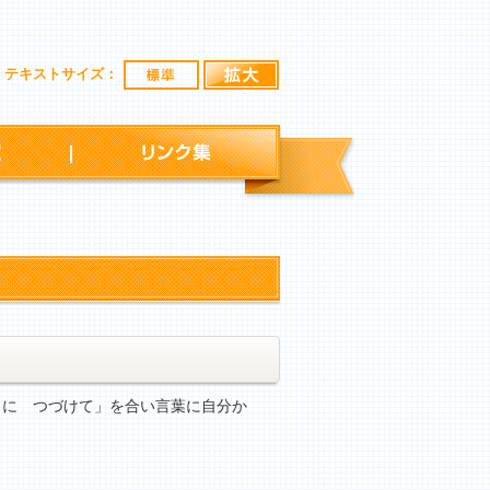
標準
拡大
テキストサイズ：
行事予定
リンク集
に つづけて」を合い言葉に自分か