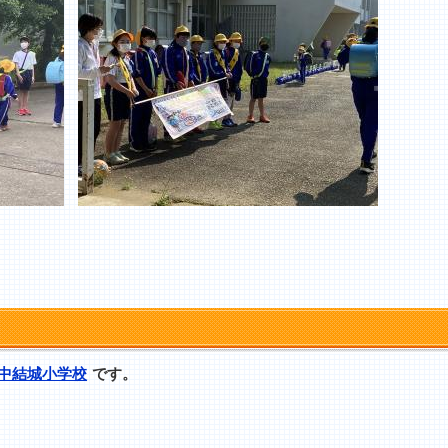
中結城小学校
です。