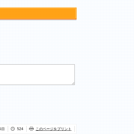
5日
524
このページをプリント