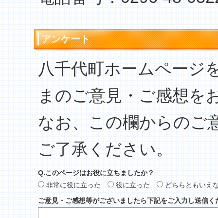
アンケート
八千代町ホームページ
まのご意見・ご感想を
なお、この欄からのご
ご了承ください。
Q.このページはお役に立ちましたか？
非常に役に立った
役に立った
どちらともいえ
ご意見・ご感想等がございましたら下記をご入力し送信く