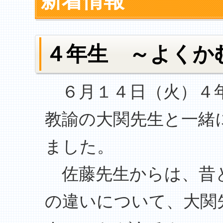
新着情報
４年生 ～よくか
６月１４日（火）４年
教諭の大関先生と一緒
ました。
佐藤先生からは、昔
の違いについて、大関