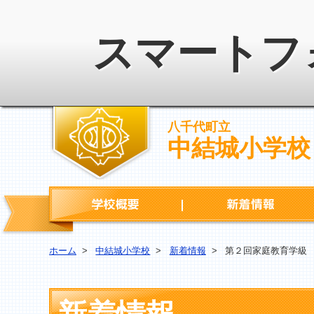
スマートフ
八千代町立
中結城小学校
学校概要
ホーム
>
中結城小学校
>
新着情報
>
第２回家庭教育学級