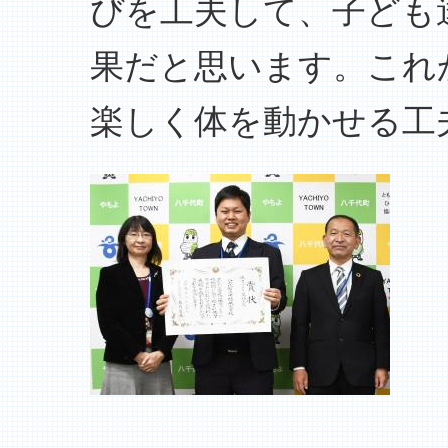
びを工夫して、子ども
果だと思います。これ
楽しく体を動かせる工