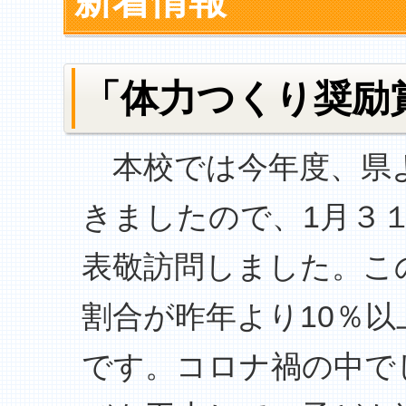
新着情報
「体力つくり奨励
本校では今年度、県よ
きましたので、1月３
表敬訪問しました。こ
割合が昨年より10％
です。コロナ禍の中で