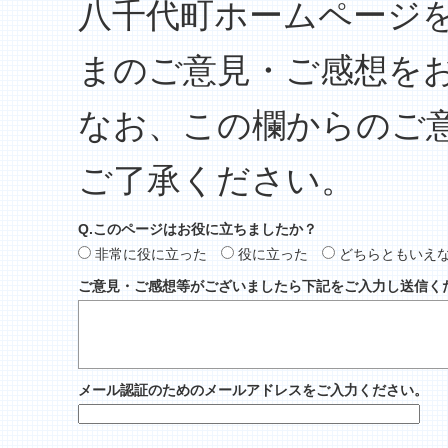
八千代町ホームページ
まのご意見・ご感想を
なお、この欄からのご
ご了承ください。
Q.このページはお役に立ちましたか？
非常に役に立った
役に立った
どちらともいえ
ご意見・ご感想等がございましたら下記をご入力し送信く
メール認証のためのメールアドレスをご入力ください。