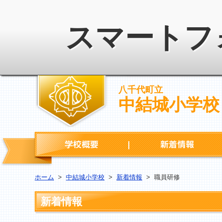
スマートフ
八千代町立
中結城小学校
学校概要
ホーム
>
中結城小学校
>
新着情報
>
職員研修
新着情報