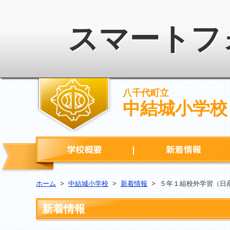
スマートフ
八千代町立
中結城小学校
学校概要
ホーム
>
中結城小学校
>
新着情報
>
５年１組校外学習（日
新着情報