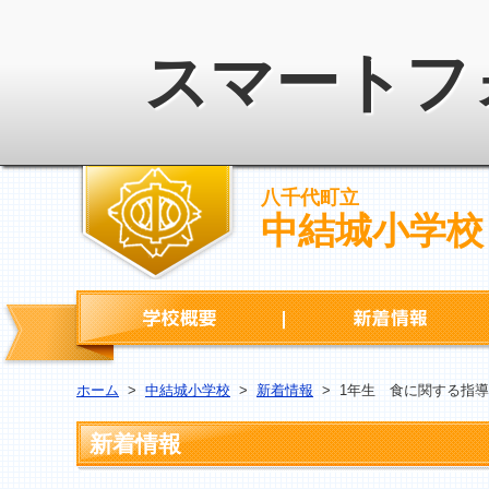
スマートフ
八千代町立
中結城小学校
学校概要
ホーム
>
中結城小学校
>
新着情報
>
1年生 食に関する指導
新着情報