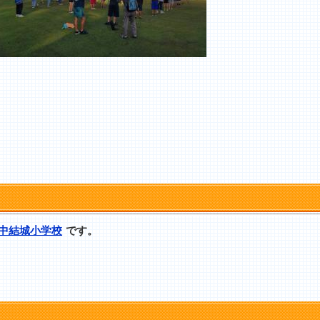
中結城小学校
です。