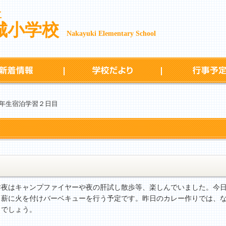
立
城小学校
Nakayuki Elementary School
新着情報
学校だより
年生宿泊学習２日目
夜はキャンプファイヤーや夜の肝試し散歩等、楽しんでいました。今日
、薪に火を付けバーベキューを行う予定です。昨日のカレー作りでは、
くでしょう。