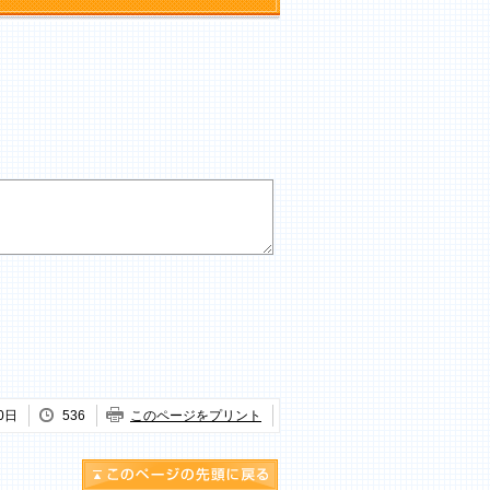
0日
536
このページをプリント
このページの先頭に戻る