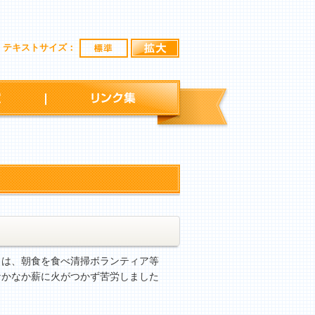
標準
拡大
テキストサイズ：
行事予定
リンク集
は、朝食を食べ清掃ボランティア等
なかなか薪に火がつかず苦労しました