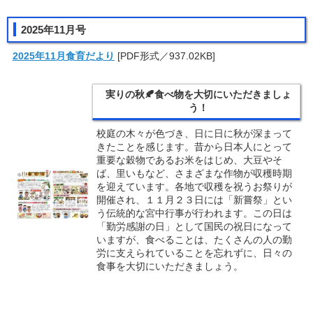
2025年11月号
2025年11月食育だより
[PDF形式／937.02KB]
実りの秋🍂食べ物を大切にいただきましょ
う！
校庭の木々が色づき、日に日に秋が深まって
きたことを感じます。昔から日本人にとって
重要な穀物であるお米をはじめ、大豆やそ
ば、里いもなど、さまざまな作物が収穫時期
を迎えています。各地で収穫を祝うお祭りが
開催され、１１月２３日には「新嘗祭」とい
う伝統的な宮中行事が行われます。この日は
「勤労感謝の日」として国民の祝日になって
いますが、食べることは、たくさんの人の勤
労に支えられていることを忘れずに、日々の
食事を大切にいただきましょう。