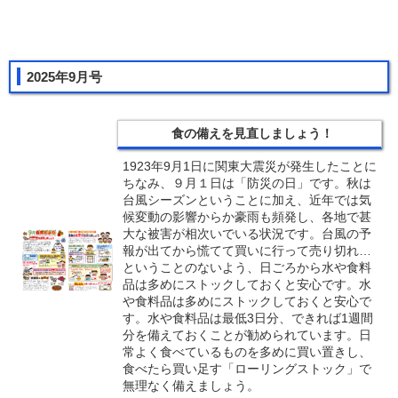
2025年9月号
食の備えを見直しましょう！
1923年9月1日に関東大震災が発生したことに
ちなみ、９月１日は「防災の日」です。秋は
台風シーズンということに加え、近年では気
候変動の影響からか豪雨も頻発し、各地で甚
大な被害が相次いでいる状況です。台風の予
報が出てから慌てて買いに行って売り切れ…
ということのないよう、日ごろから水や食料
品は多めにストックしておくと安心です。水
や食料品は多めにストックしておくと安心で
す。水や食料品は最低3日分、できれば1週間
分を備えておくことが勧められています。日
常よく食べているものを多めに買い置きし、
食べたら買い足す「ローリングストック」で
無理なく備えましょう。