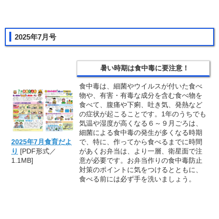
2025年7月号
暑い時期は食中毒に要注意！
食中毒は、細菌やウイルスが付いた食べ
物や、有害・有毒な成分を含む食べ物を
食べて、腹痛や下痢、吐き気、発熱など
の症状が起こることです。1年のうちでも
気温や湿度が高くなる６～９月ごろは、
細菌による食中毒の発生が多くなる時期
で、特に、作ってから食べるまでに時間
2025年7月食育だよ
があくお弁当は、より一層、衛星面で注
り
[PDF形式／
意が必要です。お弁当作りの食中毒防止
1.1MB]
対策のポイントに気をつけるとともに、
食べる前には必ず手を洗いましょう。