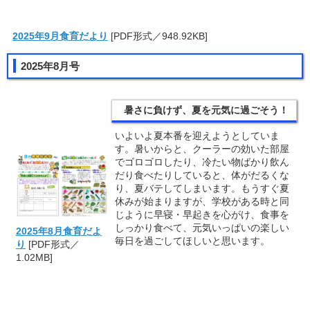
2025年9月食育だより
[PDF形式／948.92KB]
2025年8月号
暑さに負けず、夏を元気に過ごそう！
いよいよ夏本番を迎えようとしていま
す。暑いからと、クーラーの効いた部屋
でゴロゴロしたり、冷たい物ばかり飲ん
だり食べたりしていると、体がだるくな
り、夏バテしてしまいます。もうすぐ夏
休みが始まりますが、学校がある時と同
じように早寝・早起きを心がけ、食事を
しっかり食べて、元気いっぱいの楽しい
2025年8月食育だよ
毎日を過ごしてほしいと思います。
り
[PDF形式／
1.02MB]