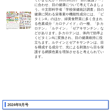
ていませんか？10月10日の「目の愛護デー」
に合わせ、目の健康について考えてみましょ
う。※文部科学省「学校保健統計調査」目の
健康に関わる栄養素や機能性成分には、「ビ
タミンA」のほか、緑黄食野菜に多く含まれ
る色素成分「カロテノイド」の一種、「β‐カ
ロテン」「ルテイン」「ゼアキサンチン」な
どがあります。β‐カロテンは、体内で効率よ
くビタミンAに変換され、目の健康維持に役
立ちます。ルテインとゼアキサンチンは、目
を構成する成分で、光による刺激から目を保
護する網膜色素を増加させると考えられてい
ます。
2024年9月号