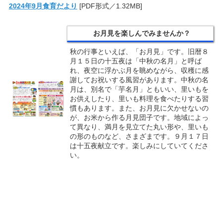
2024年9月食育だより
[PDF形式／1.32MB]
お月見を楽しんでみませんか？
秋の行事といえば、「お月見」です。旧暦８
月１５日の十五夜は「中秋の名月」と呼ば
れ、夜空に浮かぶ月を眺めながら、収穫に感
謝してお祝いする風習があります。中秋の名
月は、別名で「芋名月」ともいい、里いもを
お供えしたり、里いも料理を食べたりする習
慣もあります。また、お月見に欠かせないの
が、お米から作る月見団子です。地域によっ
て異なり、満月を見立てた丸い形や、里いも
の形のものなど、さまざまです。９月１７日
は十五夜献立です。楽しみにしていてくださ
い。