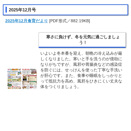
2025年12月号
2025年12月食育だより
[PDF形式／882.19KB]
寒さに負けず、冬を元気に過ごしましょ
う！
いよいよ冬本番を迎え、朝晩の冷え込みが厳
しくなりました。寒いと手を洗うのが億劫に
なりがちですが、風邪や胃腸炎などの感染症
を防ぐには、せっけんを使った丁寧な手洗い
が肝心です。また、食事や睡眠をしっかりと
って抵抗力を高め、風邪をひきにくい丈夫な
体をつくりましょう。