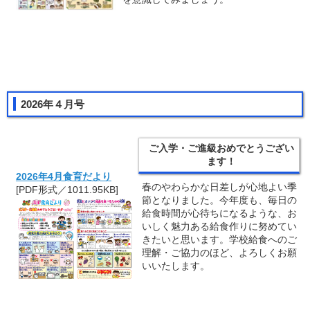
2026年４月号
ご入学・ご進級おめでとうござい
ます！
2026年4月食育だより
春のやわらかな日差しが心地よい季
[PDF形式／1011.95KB]
節となりました。今年度も、毎日の
給食時間が心待ちになるような、お
いしく魅力ある給食作りに努めてい
きたいと思います。学校給食へのご
理解・ご協力のほど、よろしくお願
いいたします。