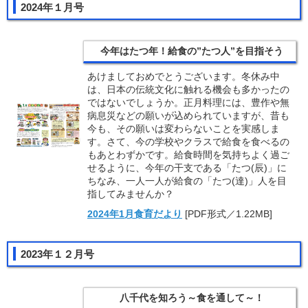
2024年１月号
今年はたつ年！給食の”たつ人”を目指そう
あけましておめでとうございます。冬休み中
は、日本の伝統文化に触れる機会も多かったの
ではないでしょうか。正月料理には、豊作や無
病息災などの願いが込められていますが、昔も
今も、その願いは変わらないことを実感しま
す。さて、今の学校やクラスで給食を食べるの
もあとわずかです。給食時間を気持ちよく過ご
せるように、今年の干支である「たつ(辰)」に
ちなみ、一人一人が給食の「たつ(達)」人を目
指してみませんか？
2024年1月食育だより
[PDF形式／1.22MB]
2023年１２月号
八千代を知ろう～食を通して～！