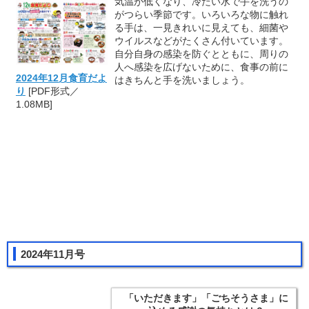
気温が低くなり、冷たい水で手を洗うの
がつらい季節です。いろいろな物に触れ
る手は、一見きれいに見えても、細菌や
ウイルスなどがたくさん付いています。
自分自身の感染を防ぐとともに、周りの
人へ感染を広げないために、食事の前に
2024年12月食育だよ
はきちんと手を洗いましょう。
り
[PDF形式／
1.08MB]
2024年11月号
「いただきます」「ごちそうさま」に