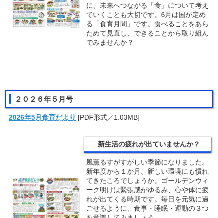
に、未来へつながる「食」について考え
ていくことも大切です。6月は国が定め
る「食育月間」です。食べることをあら
ためて見直し、できることから取り組ん
でみませんか？
２０２６年５月号
2026年5月食育だより
[PDF形式／1.03MB]
新生活の疲れが出ていませんか？
風薫るすがすがしい季節になりました。
新年度から１か月、新しい環境にも慣れ
てきたころでしょうか。ゴールデンウィ
ーク明けは緊張感がゆるみ、心や体に疲
れが出てくる時期です。毎日を元気に過
ごせるように、食事・睡眠・運動の３つ
を意識してみましょう。