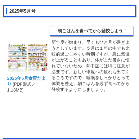
2025年5月号
朝ごはんを食べてから登校しよう！
新年度が始まり、早くもひと月が過ぎよ
うとしています。５月は１年の中でも比
較的過ごしやすい時期ですが、急に気温
が上がることもあり、体がまだ暑さに慣
れていないため、熱中症には特に注意が
必要です。新しい環境への疲れも出てく
るころですので、睡眠をしっかりとって
2025年5月食育だよ
体調を整え、朝ごはんを必ず食べてから
り
[PDF形式／
登校するようにしましょう。
1.18MB]