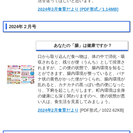
活を送ってほしいと思います。
2024年3月食育だより
[PDF形式／1.14MB]
2024年２月号
あなたの「腸」は健康ですか？
口から取り込んだ食べ物は、体の中で消化・吸
収されると、残りが便（うんち）として排泄さ
れますが、この便の状態で、腸内環境を知るこ
とができます。腸内環境が整っていると、バナ
ナ状の黄色がかった便がつくられ、腸内環境が
乱れると、カチカチの黒っぽい色の便になった
り、下痢を起こしたりします。町内環境は全身
の健康にも深く関わりますのぺ、便の状態が悪
い人は、食生活を見直してみましょう。
2024年2月食育だより
[PDF形式／1022.62KB]