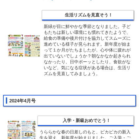
生活リズムを見直そう！
新緑が目に鮮やかな季節となりました。子ど
もたちは新しい環境にも慣れてきたようで、
給食の準備や後片付けを協力してスムーズに
進めている様子が見られます。新年度が始ま
って１か月がたちましたが、心や体に疲れが
出ていないでしょうか？朝なかなか起きられ
なかったり、日中ボーッとしたり、食欲がな
いなど、気になる症状がある場合は、生活リ
ズムを見直してみましょう。
2024年4月号
入学・新級おめでとう！
うららかな春の日差しのもと、ピカピカの新入
生を迎え、新年度が始まりました。ご入学・ご