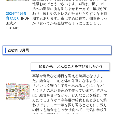
進級おめでとうございます。4月は、新しい生
活への期待に胸を膨らませる一方で、環境が変
わり、疲れやストレスがたまりたやすくなる時
2024年4月食
期でもあります。夜は早めに寝て、朝食をしっ
育だより
[PDF
かり食べてから登校するようにしましょう。
形式／
1.31MB]
2024年3月号
給食から、どんなことを学びましたか？
卒業や進級など節目を迎える時期となりまし
た。給食は、「心と体の栄養になるように」
「おいしく安心して食べられるように」など、
たくさんの思いを込めて作っています。皆さん
は、給食を食べながら、どんなことを感じ、学
んだでしょうか？今年度の給食もあと少しで終
わりです。この一年を振り返るとともに、残り
の日々も給食をしっかり食べて、元気に学校生