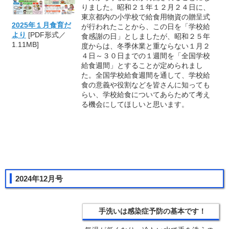
りました。昭和２１年１２月２４日に、
東京都内の小学校で給食用物資の贈呈式
2025年１月食育だ
が行われたことから、この日を「学校給
より
[PDF形式／
食感謝の日」としましたが、昭和２５年
1.11MB]
度からは、冬季休業と重ならない１月２
４日～３０日までの１週間を「全国学校
給食週間」とすることが定められまし
た。全国学校給食週間を通して、学校給
食の意義や役割などを皆さんに知っても
らい、学校給食についてあらためて考え
る機会にしてほしいと思います。
2024年12月号
手洗いは感染症予防の基本です！