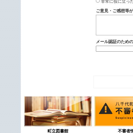
非常に役に立っ
ご意見・ご感想等
メール認証のため
町立図書館
不審者