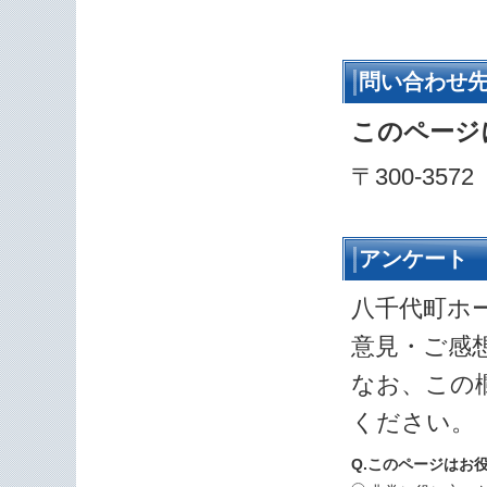
問い合わせ
このページ
〒300-35
アンケート
八千代町ホ
意見・ご感
なお、この
ください。
Q.このページはお