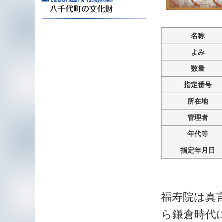
名称
よみ
数量
指定番号
所在地
管理者
年代等
指定年月日
福寿院は真
ら鎌倉時代