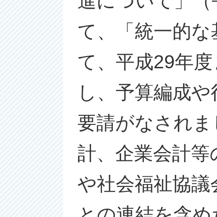
進について」（
て、「統一的な
て、平成29年
し、予算編成や
要請がなされま
計、企業会計等
や社会福祉協議
との連結を含め