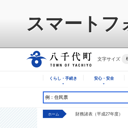
スマートフ
八千代町公式ホ
文字サイズ
くらし・手続き
安心・安全
財務諸表（平成27年度）
ホーム