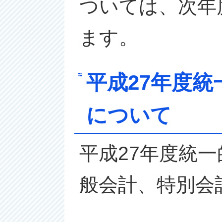
ついては、次年
ます。
平成27年度
について
平成27年度統
般会計、特別会