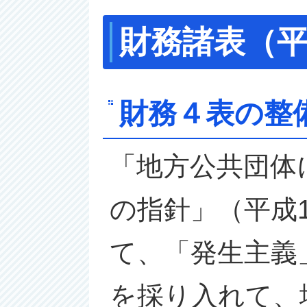
財務諸表（平
財務４表の整
「地方公共団体
の指針」（平成1
て、「発生主義
を採り入れて、