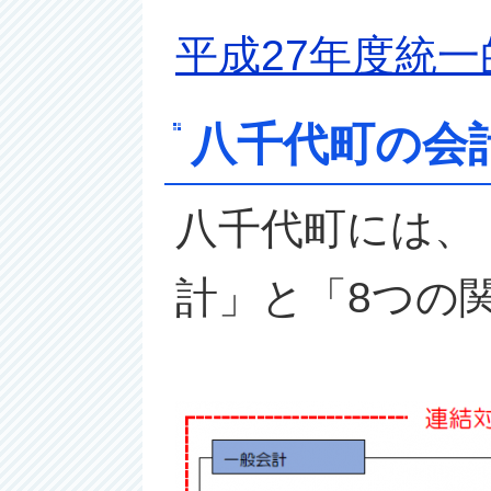
平成27年度統
八千代町の会
八千代町には、
計」と「8つの