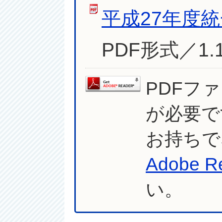
平成27年度
PDF形式／1.
PDFフ
が必要で
お持ちで
Adobe R
い。