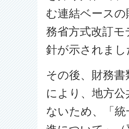
む連結ベースの
務省方式改訂モ
針が示されまし
その後、財務書
により、地方公
ないため、「統