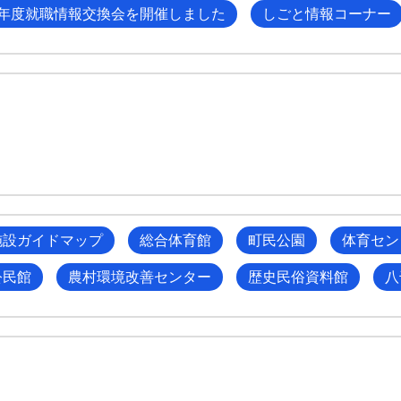
8年度就職情報交換会を開催しました
しごと情報コーナー
施設ガイドマップ
総合体育館
町民公園
体育セン
公民館
農村環境改善センター
歴史民俗資料館
八