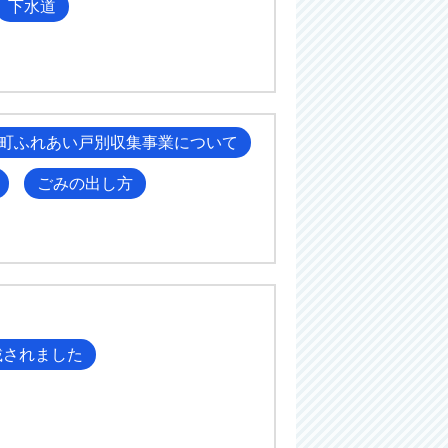
下水道
町ふれあい戸別収集事業について
ごみの出し方
載されました