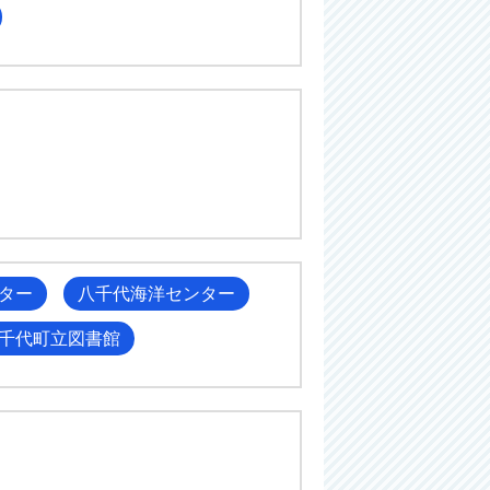
ター
八千代海洋センター
千代町立図書館