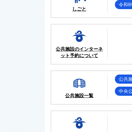
令和
しごと
公共施設のインターネ
ット予約について
公共
中央
公共施設一覧