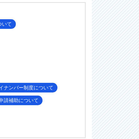
ついて
イナンバー制度について
申請補助について