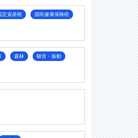
固定資産税
国民健康保険税
策
森林
騒音・振動