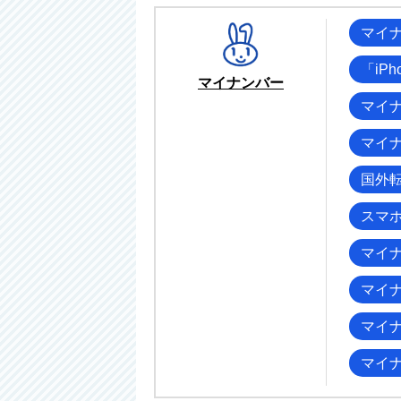
マイ
「iP
マイナンバー
マイ
マイ
国外
スマ
マイ
マイ
マイ
マイ