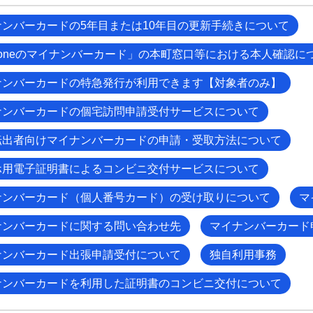
ナンバーカードの5年目または10年目の更新手続きについて
honeのマイナンバーカード」の本町窓口等における本人確認に
ナンバーカードの特急発行が利用できます【対象者のみ】
ナンバーカードの個宅訪問申請受付サービスについて
転出者向けマイナンバーカードの申請・受取方法について
ホ用電子証明書によるコンビニ交付サービスについて
ナンバーカード（個人番号カード）の受け取りについて
マ
ナンバーカードに関する問い合わせ先
マイナンバーカード
ナンバーカード出張申請受付について
独自利用事務
ナンバーカードを利用した証明書のコンビニ交付について