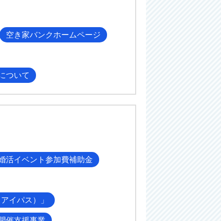
空き家バンクホームページ
について
婚活イベント参加費補助金
（アイパス）」
開催支援事業