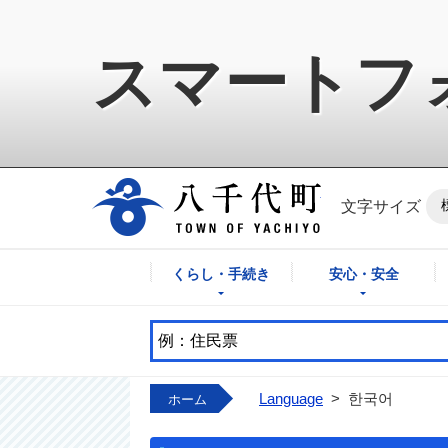
スマートフ
八千代町公式ホ
文字サイズ
くらし・手続き
安心・安全
Language
>
한국어
ホーム