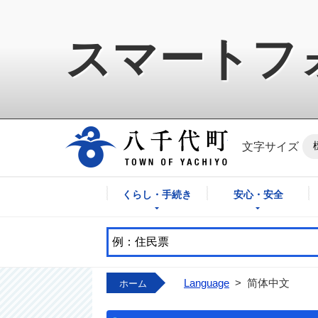
スマートフ
八千代町公式ホ
文字サイズ
くらし・手続き
安心・安全
Language
>
简体中文
ホーム