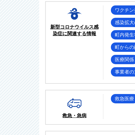
ワクチン
感染拡大
新型コロナウイルス感
染症に関連する情報
町内発生
町からの
医療関係
事業者の
救急医療
救急・急病