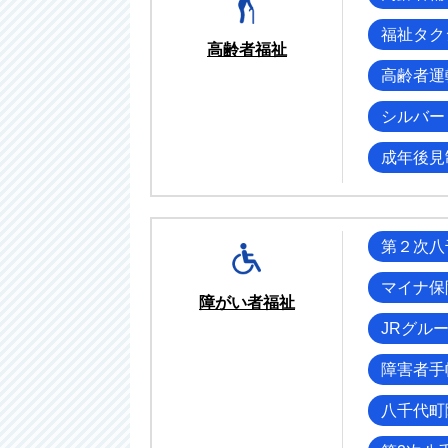
福祉タク
高齢者福祉
高齢者運
シルバー
成年後見
第２次八
マイナ保
障がい者福祉
JRグル
障害者手
八千代町