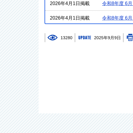
2026年4月1日掲載
令和8年度 
2026年4月1日掲載
令和8年度 
2026年4月1日掲載
令和8年度高
13280
2025年9月9日
2025年2月4日掲載
いばらき み
2024年8月30日掲載
ご利用くださ