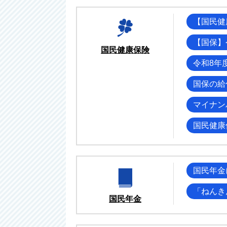
【国民健
【国保】
国民健康保険
令和8年
国保の給
マイナン
国民健康
国民年金
「ねんき
国民年金