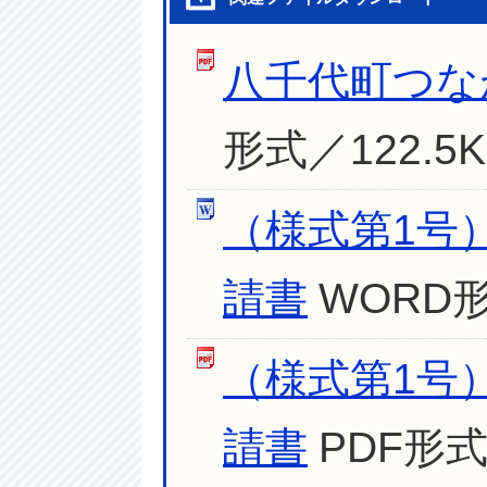
八千代町つな
形式／122.5K
（様式第1号
請書
WORD形
（様式第1号
請書
PDF形式