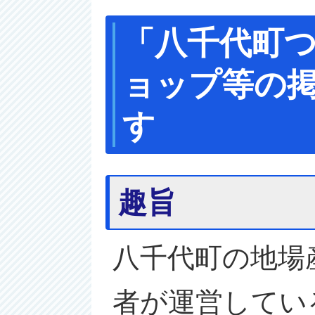
「八千代町
ョップ等の
す
趣旨
八千代町の地場
者が運営してい