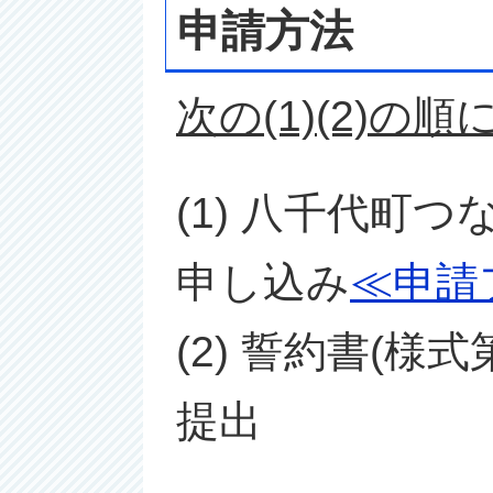
申請方法
次の(1)(2)
(1) 八千代町
申し込み
≪申請
(2) 誓約書(
提出