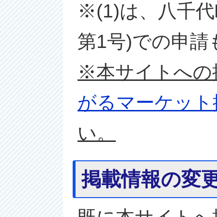
※(1)は、八千
第1号)での申
※本サイトへの
がるマーケット
い。
掲載情報の変