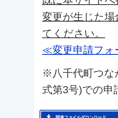
既に本サイトへ
変更が生じた場
てください。
≪変更申請フォ
※八千代町つな
式第3号)での
関連ファイルダウンロード