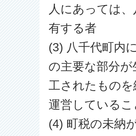
人にあっては、
有する者
(3) 八千代町
の主要な部分が
工されたものを
運営しているこ
(4) 町税の未