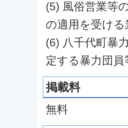
(5) 風俗営業
の適用を受ける
(6) 八千代町
定する暴力団員
掲載料
無料