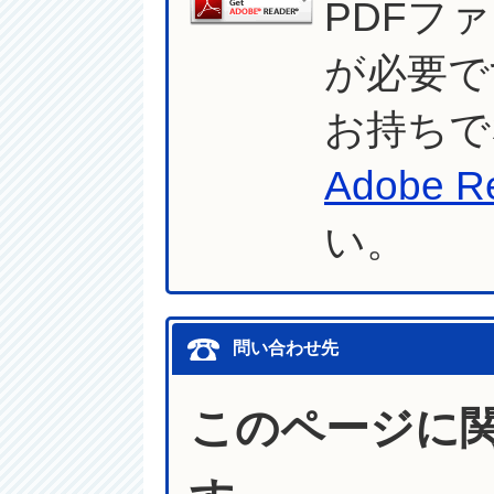
PDFフ
が必要で
お持ちで
Adobe R
い。
問い合わせ先
このページに