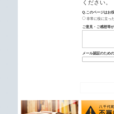
ください。
Q.このページはお
非常に役に立っ
ご意見・ご感想等
メール認証のため