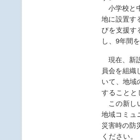
小学校と中
地に設置す
びを支援す
し、9年間
現在、新設
員会を組織
いて、地域
することと
この新しい
地域コミュ
災害時の防
ください。