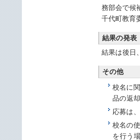
務部会で候
千代町教育
結果の発表
結果は後日
その他
校名に
品の返
応募は、
校名の
を行う