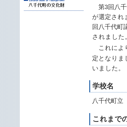
第3回八千
が選定され
回八千代町
されました
これにより
定となりま
いました。
学校名
八千代町
これまで