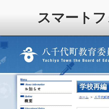
スマートフ
お知らせ
学校再編
概要
ホーム
>
八千代町
教育方針