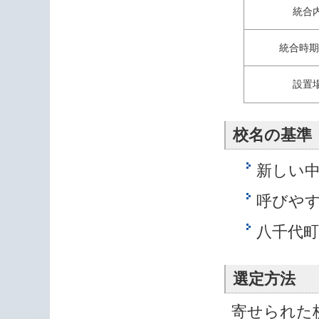
統合
統合時期
設置
校名の基準
新しい
呼びや
八千代
選定方法
寄せられた