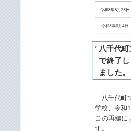
令和8年5月25日
令和8年6月4日
八千代町
で終了し
ました。
八千代町で
学校、令和
この再編に
す。