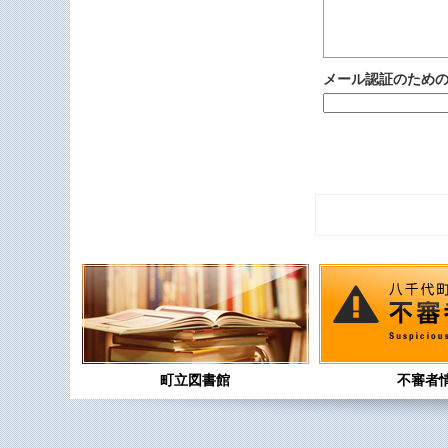
メール認証のため
町立図書館
不審者