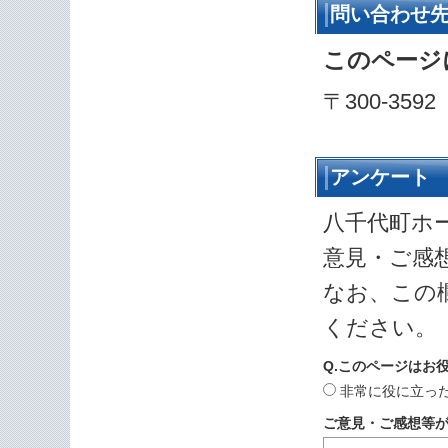
問い合わせ
このページ
〒300-35
アンケート
八千代町ホ
意見・ご感
なお、この
ください。
Q.このページはお
非常に役に立っ
ご意見・ご感想等