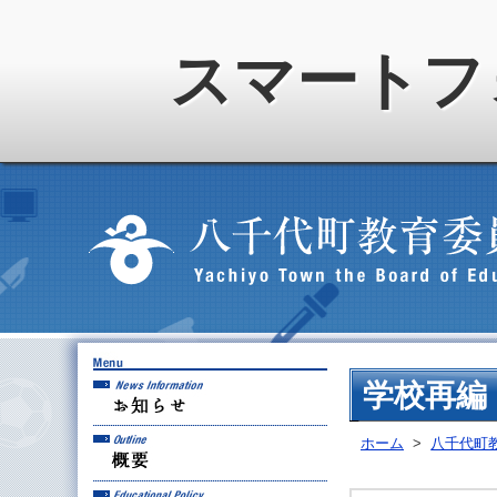
スマートフ
お知らせ
学校再編
概要
ホーム
>
八千代町
教育方針