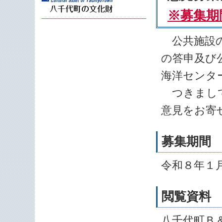
※募集期
公共施設の
の答申及び
海洋センタ
つきまして
意見をお寄
募集期間
令和８年１
閲覧資料
八千代町Ｂ