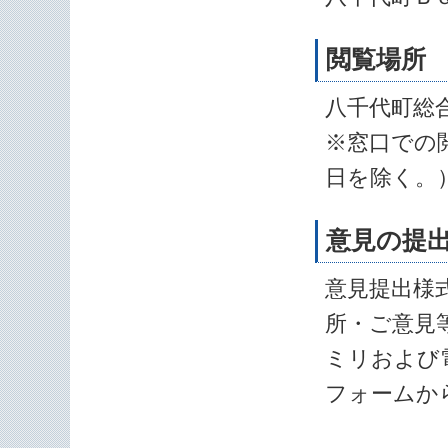
閲覧場所
八千代町総
※窓口での閲
日を除く。
意見の提
意見提出様
所・ご意見
ミリおよび
フォームか