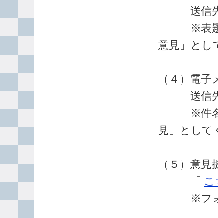
送信先FAX
※表題名
意見」とし
（４）電子
送信先メールアド
※件名を
見」として
（５）意見
「
こ
※フォー