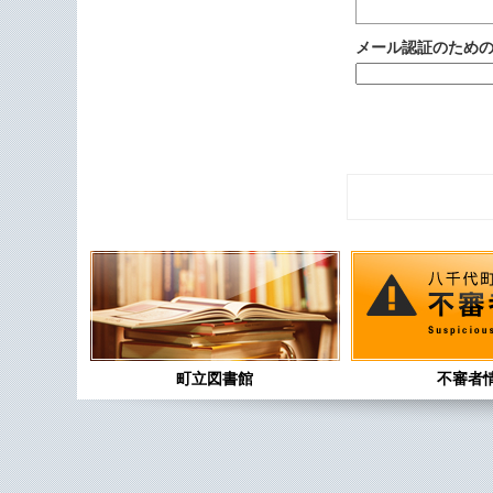
メール認証のため
町立図書館
不審者