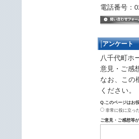
電話番号：029
アンケート
八千代町ホ
意見・ご感
なお、この
ください。
Q.このページはお
非常に役に立っ
ご意見・ご感想等