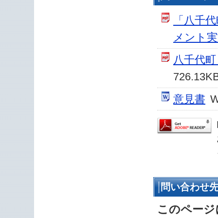
「八千代
メント実
八千代町
726.13K
意見書
W
問い合わせ
このページ