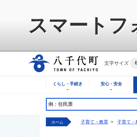
スマートフ
八千代町公式ホ
文字サイズ
くらし・手続き
安心・安全
子育て・教育
>
子育て・
ホーム