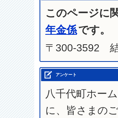
このページに
年金係
です。
〒300-3592
アンケート
八千代町ホー
に、皆さまの