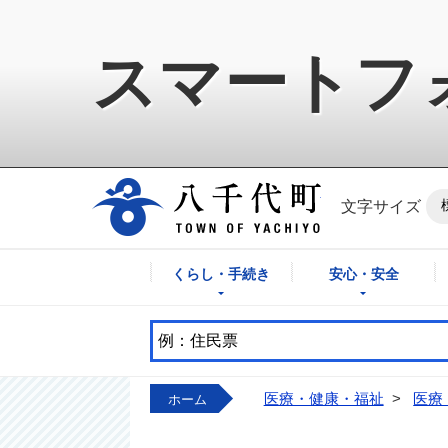
スマートフ
八千代町公式ホ
文字サイズ
くらし・手続き
安心・安全
医療・健康・福祉
>
医療
ホーム