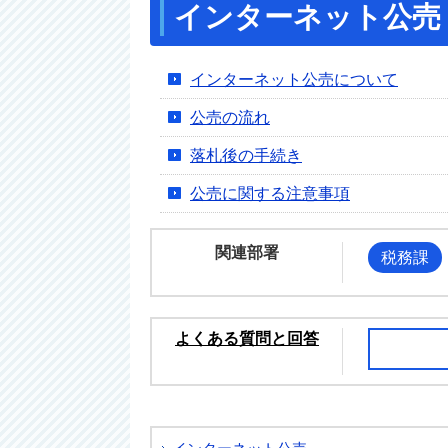
インターネット公売
インターネット公売について
公売の流れ
落札後の手続き
公売に関する注意事項
関連部署
税務課
よくある質問と回答