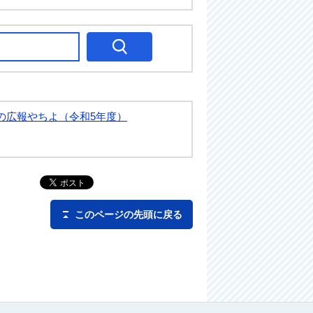
の広報やちよ（令和5年度）
このページの先頭に戻る