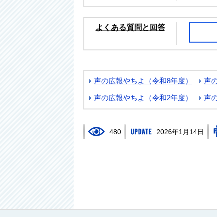
よくある質問と回答
声の広報やちよ（令和8年度）
声
声の広報やちよ（令和2年度）
声
480
2026年1月14日