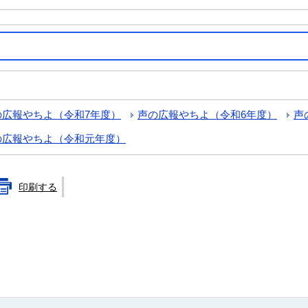
の広報やちよ（令和7年度）
声の広報やちよ（令和6年度）
声
の広報やちよ（令和元年度）
印刷する