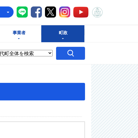
八千代町LINE
八千代町Facebook
八千代町X
八千代町Instagram
八千代町つな
八千代町YouTube
e
事業者
町政