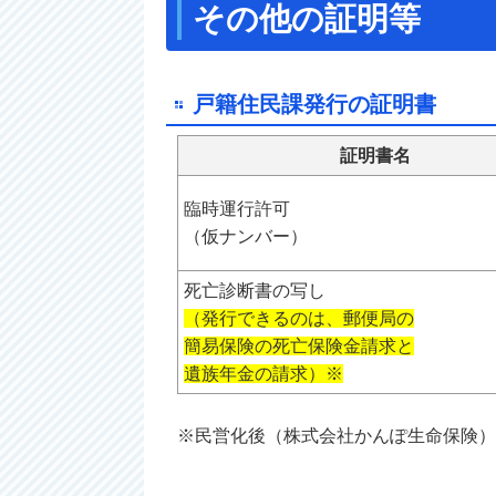
その他の証明等
戸籍住民課発行の証明書
証明書名
臨時運行許可
（仮ナンバー）
死亡診断書の写し
（発行できるのは、郵便局の
簡易保険の死亡保険金請求と
遺族年金の請求）※
※民営化後（株式会社かんぽ生命保険）