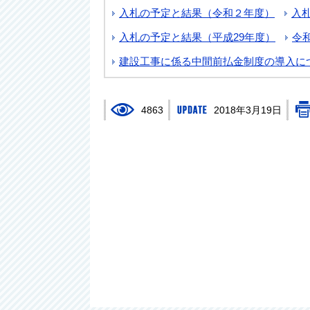
入札の予定と結果（令和２年度）
入
入札の予定と結果（平成29年度）
令
建設工事に係る中間前払金制度の導入に
4863
2018年3月19日