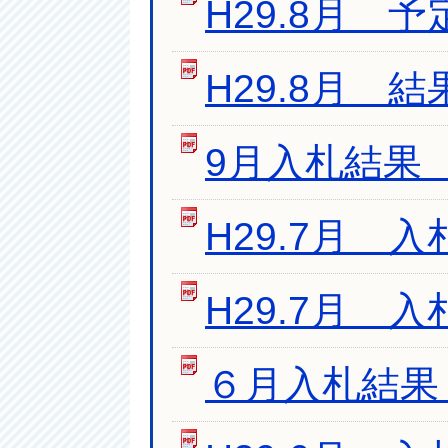
H29.8月 予
H29.8月 結
9月入札結果
H29.7月 
H29.7月 
６月入札結果