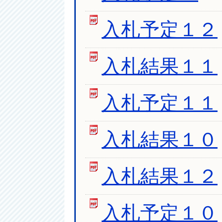
入札予定１２
入札結果１１
入札予定１１
入札結果１０
入札結果１２
入札予定１０