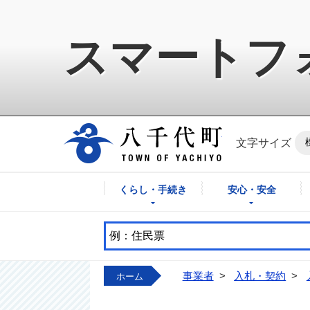
スマートフ
八千代町公式ホ
文字サイズ
くらし・手続き
安心・安全
事業者
>
入札・契約
>
ホーム