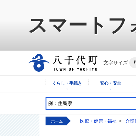
スマートフ
八千代町公式ホ
文字サイズ
くらし・手続き
安心・安全
医療・健康・福祉
>
介護
ホーム