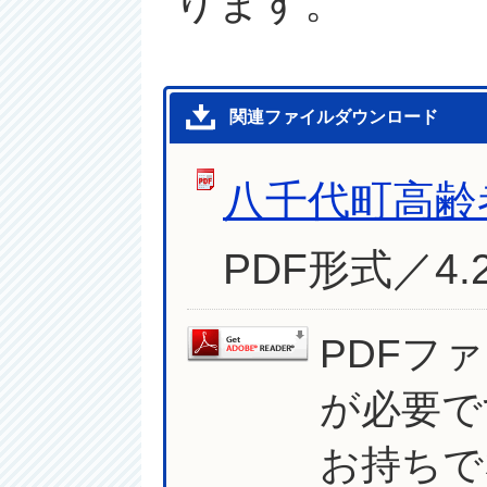
ります。
関連ファイルダウンロード
八千代町高齢
PDF形式／4.
PDFフ
が必要で
お持ちで