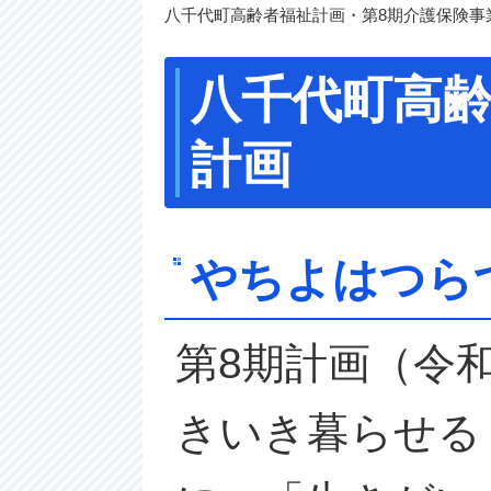
八千代町高齢者福祉計画・第8期介護保険事
八千代町高齢
計画
やちよはつら
第8期計画（令
きいき暮らせる