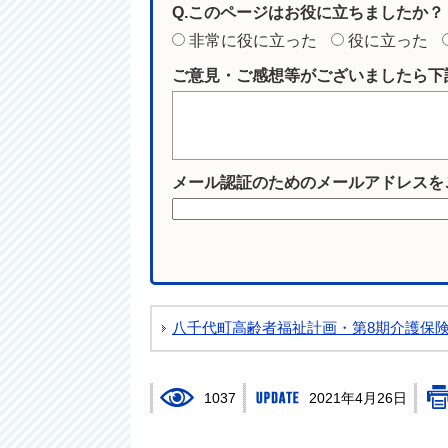
Q.このページはお役に立ちましたか？
非常に役に立った
役に立った
ご意見・ご感想等がございましたら下
メール認証のためのメールアドレスを
八千代町高齢者福祉計画・第8期介護保
1037
2021年4月26日