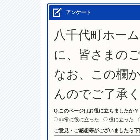
アンケート
八千代町ホー
に、皆さまの
なお、この欄
んのでご了承
Q.このページはお役に立ちましたか？
非常に役に立った
役に立った
ご意見・ご感想等がございましたら下