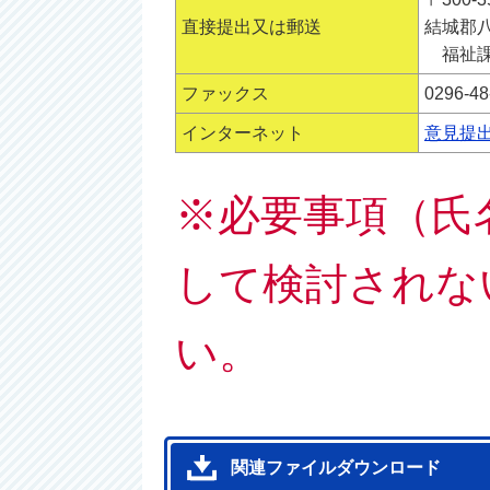
直接提出又は郵送
結城郡八
福祉課
ファックス
0296-48
インターネット
意見提
※必要事項（氏
して検討されな
い。
関連ファイルダウンロード