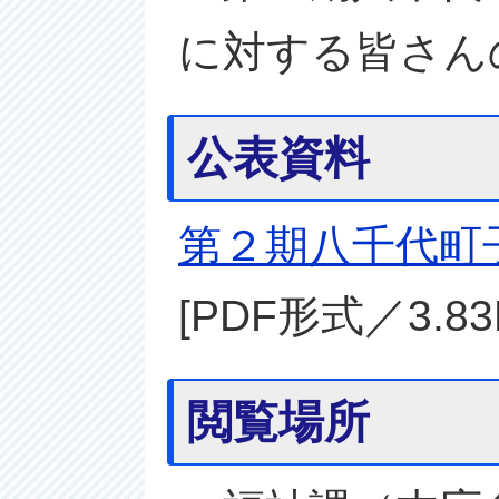
に対する皆さん
公表資料
第２期八千代町
[PDF形式／3.83
閲覧場所