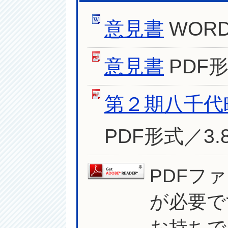
意見書
WORD
意見書
PDF形
第２期八千代
PDF形式／3.
PDFフ
が必要で
お持ちで