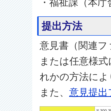
・福祉課（本庁
提出方法
意見書（関連フ
または任意様式
れかの方法によ
また、
意見提出
〒300-3