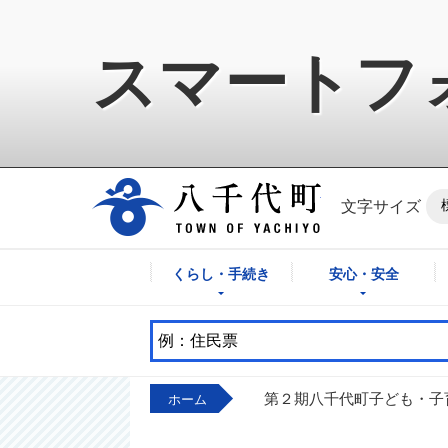
スマートフ
八千代町公式ホ
文字サイズ
くらし・手続き
安心・安全
第２期八千代町子ども・子
ホーム