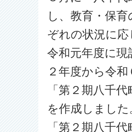
し、教育・保育
ぞれの状況に応
令和元年度に現
２年度から令和
「第２期八千代
を作成しました
「第２期八千代