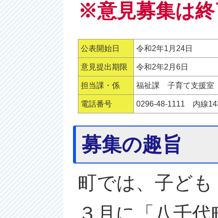
※意見募集は終
公表開始日
令和2年1月24日
意見提出期限
令和2年2月6日
担当課・係
福祉課 子育て支援室
電話番号
0296-48-1111 内線14
募集の趣旨
町では、子ども
３月に「八千代