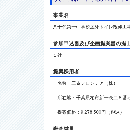
事業名
八千代第一中学校屋外トイレ改修工
参加申込書及び企画提案書の提
１社
提案採用者
名称：三協フロンテア（株）
所在地：千葉県柏市新十余二５番
提案価格：9,278,500円（税込）
審査結果