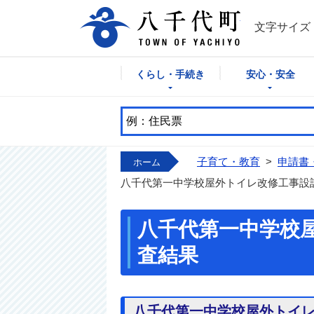
八千代町公式
文字サイズ
くらし・手続き
安心・安全
子育て・教育
>
申請書
ホーム
八千代第一中学校屋外トイレ改修工事設
八千代第一中学校
査結果
八千代第一中学校屋外トイ