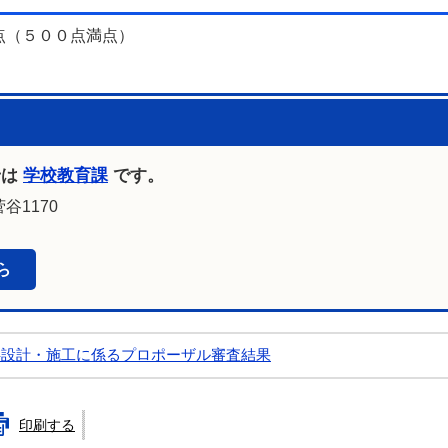
（５００点満点）
せは
学校教育課
です。
谷1170
ら
事設計・施工に係るプロポーザル審査結果
印刷する