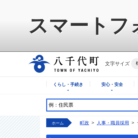
スマートフ
八千代町公式ホ
文字サイズ
くらし・手続き
安心・安全
町政
>
人事・職員採用
>
ホーム