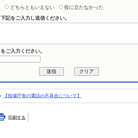
た
どちらともいえない
役に立たなかった
ら下記をご入力し送信ください。
スをご入力ください。
【役場庁舎の電話の不具合について】
印刷する