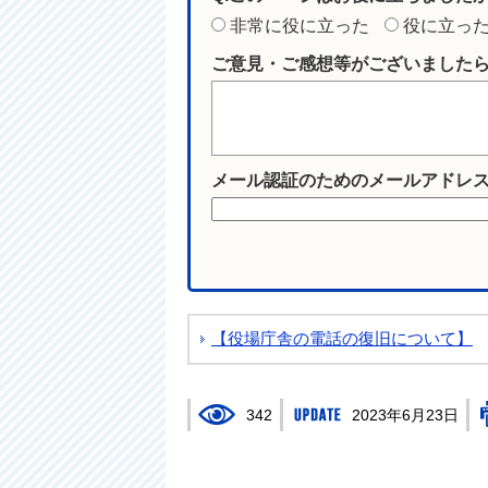
非常に役に立った
役に立っ
ご意見・ご感想等がございました
メール認証のためのメールアドレ
【役場庁舎の電話の復旧について】
342
2023年6月23日