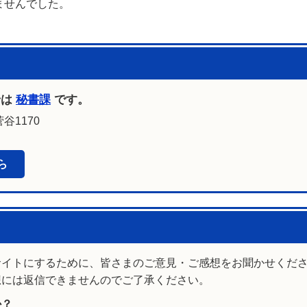
ませんでした。
せは
秘書課
です。
谷1170
ら
サイトにするために、皆さまのご意見・ご感想をお聞かせくだ
想には返信できませんのでご了承ください。
か？