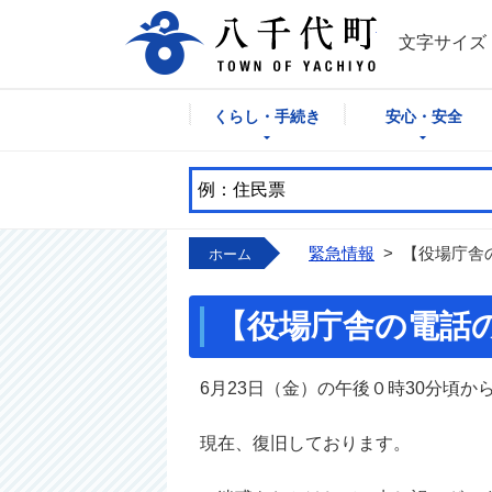
八千代町公式
文字サイズ
くらし・手続き
安心・安全
緊急情報
>
【役場庁舎
ホーム
【役場庁舎の電話
6月23日（金）の午後０時30分頃
現在、復旧しております。