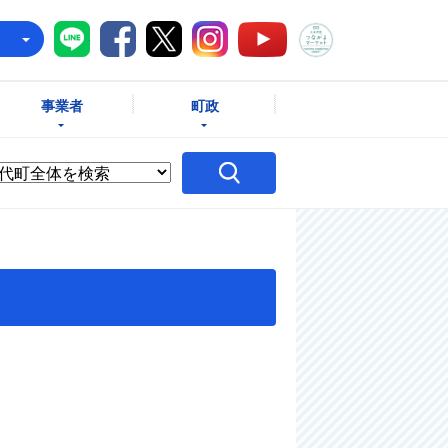
八千代町LINE
八千代町Facebook
八千代町X
八千代町Instagram
八千代町つな
八千代町YouTube
e
事業者
町政