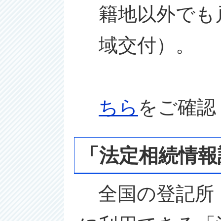
籍地以外でも
域交付）。
※条
ちら
をご確認
「法定相続情報
全国の登記所（