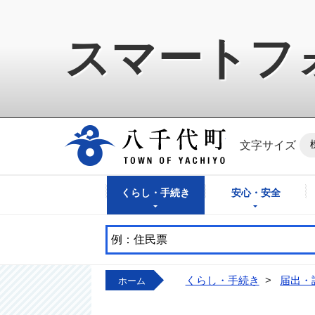
スマートフ
八千代町公式ホ
文字サイズ
くらし・手続き
安心・安全
くらし・手続き
>
届出・
ホーム