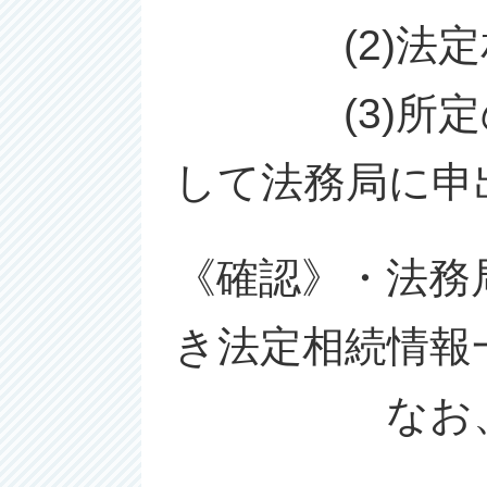
(2)法定相
(3)所定の申
して法務局に申
《確認》・法務局
き法定相続情報
なお、戸除