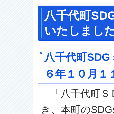
八千代町SD
いたしまし
八千代町SD
６年１０月１
「八千代町ＳＤ
き、本町のSD