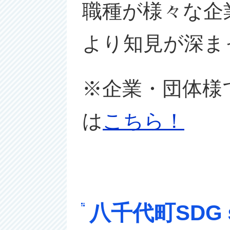
職種が様々な企
より知見が深ま
※企業・団体様
は
こちら！
八千代町SD