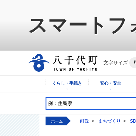
スマートフ
八千代町公式ホ
文字サイズ
くらし・手続き
安心・安全
町政
>
まちづくり
>
S
ホーム