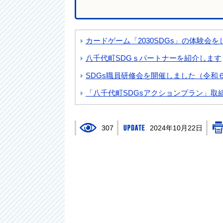
カードゲーム「2030SDGs」の体験会
八千代町SDGｓパートナーを紹介します
SDGs職員研修会を開催しました（令和６
「八千代町SDGsアクションプラン」取
307
2024年10月22日