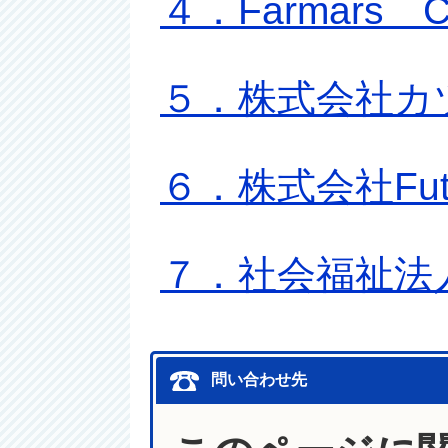
４．Farmars C
５．株式会社カ
６．株式会社Futu
７．社会福祉法
問い合わせ先