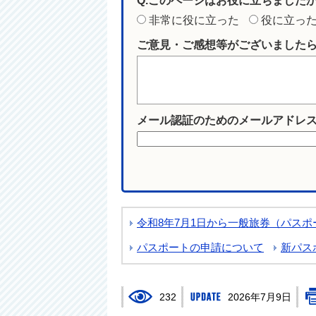
Q.このページはお役に立ちました
非常に役に立った
役に立っ
ご意見・ご感想等がございました
メール認証のためのメールアドレ
令和8年7月1日から一般旅券（パス
パスポートの申請について
新パス
232
2026年7月9日