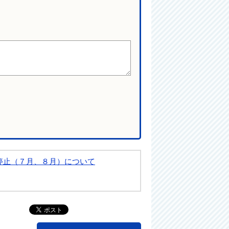
停止（７月、８月）について