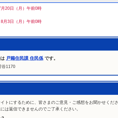
月20日（月）午前0時
 8月3日（月）午前0時
せは
戸籍住民課 住民係
です。
谷1170
サイトにするために、皆さまのご意見・ご感想をお聞かせくだ
想には返信できませんのでご了承ください。