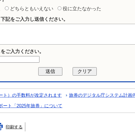
か？
た
どちらともいえない
役に立たなかった
ら下記をご入力し送信ください。
スをご入力ください。
ポート）の手数料が改定されます
旅券のデジタル庁システム計画
ポート「2025年旅券」について
印刷する