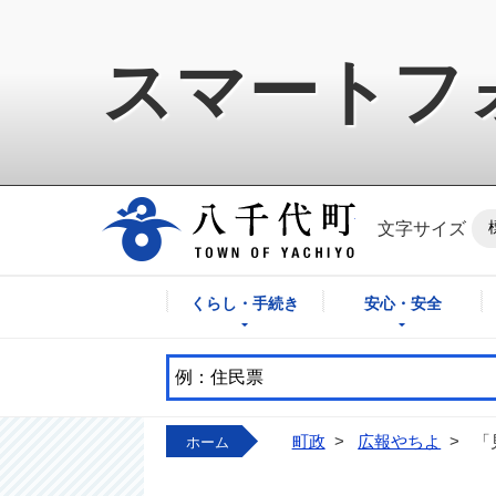
スマートフ
八千代町公式ホ
文字サイズ
くらし・手続き
安心・安全
町政
>
広報やちよ
>
「
ホーム