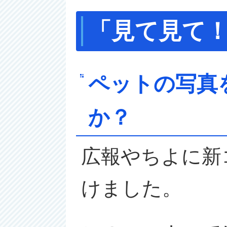
「見て見て
ペットの写真
か？
広報やちよに新
けました。