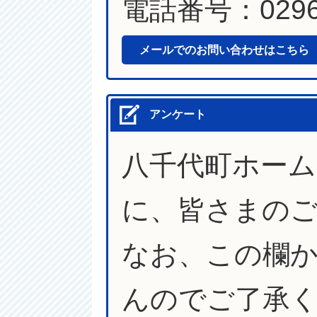
電話番号：0296-
メールでのお問い合わせはこちら
アンケート
八千代町ホー
に、皆さまの
なお、この欄
んのでご了承