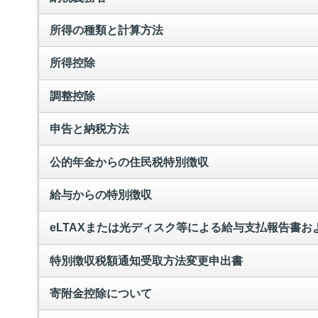
所得の種類と計算方法
所得控除
調整控除
申告と納税方法
公的年金からの住民税特別徴収
給与からの特別徴収
eLTAXまたは光ディスク等による給与支払報告書
特別徴収税額通知受取方法変更申出書
寄附金控除について