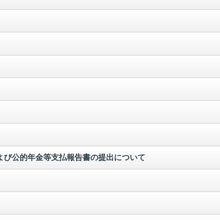
および公的年金等支払報告書の提出について