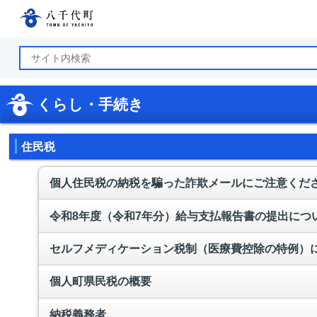
八千代町公式ホームページ
くらし・手続き
住民税
個人住民税の納税を騙った詐欺メールにご注意くだ
令和8年度（令和7年分）給与支払報告書の提出につ
セルフメディケーション税制（医療費控除の特例）
個人町県民税の概要
納税義務者