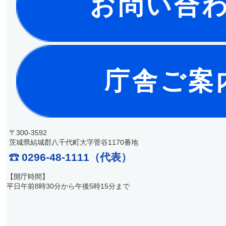
お問い合
庁舎ご案
〒300-3592
茨城県結城郡八千代町大字菅谷1170番地
0296-48-1111（代表）
【開庁時間】
平日午前8時30分から午後5時15分まで