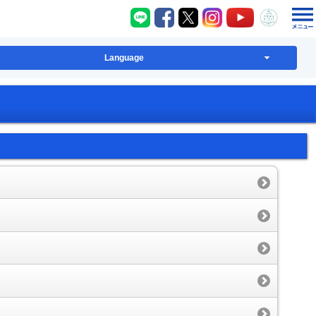
八千代町LINE
八千代町Facebook
八千代町X
八千代町Instagram
八千代町YouT
八千代
Language