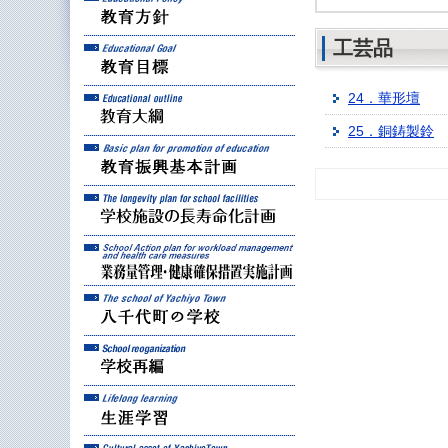
工芸品
教育目標
教育大綱
24．華形壇
25．銅鋳製鈴
教育振興基本計画
学校施設の長寿命化計
業務量管理・健康確保
八千代町の学校
学校再編
生涯学習
八千代町の文化財