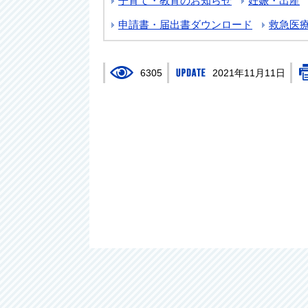
子育て・教育のお知らせ
妊娠・出産
申請書・届出書ダウンロード
救急医
6305
2021年11月11日