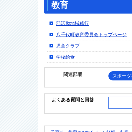
教育
部活動地域移行
八千代町教育委員会トップページ
児童クラブ
学校給食
関連部署
スポーツ
よくある質問と回答