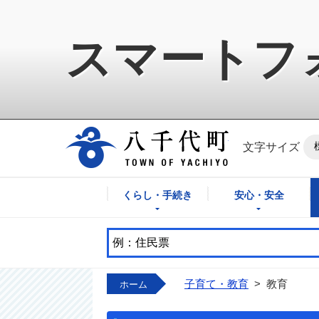
スマートフ
八千代町公式ホ
文字サイズ
くらし・手続き
安心・安全
子育て・教育
>
教育
ホーム