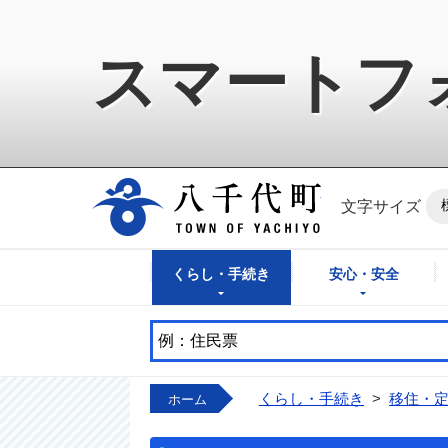
スマートフ
八千代町公式ホ
文字サイズ
くらし・手続き
安心・安全
くらし・手続き
>
移住・
ホーム