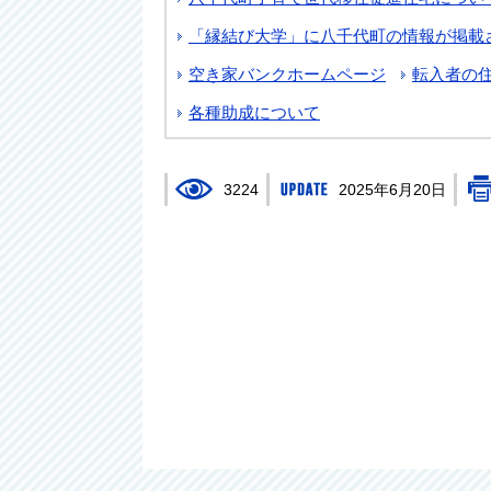
「縁結び大学」に八千代町の情報が掲載
空き家バンクホームページ
転入者の
各種助成について
3224
2025年6月20日